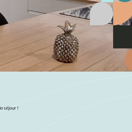
n séjour !