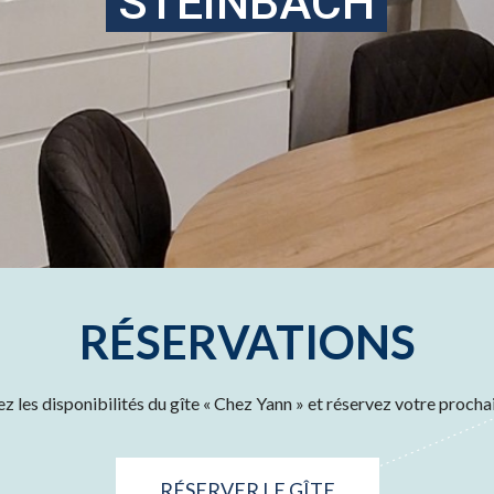
STEINBACH
RÉSERVATIONS
 les disponibilités du gîte « Chez Yann » et réservez votre prochai
RÉSERVER LE GÎTE